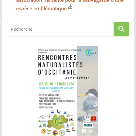
association militante pour la sauvegarde d’une
espèce emblématique